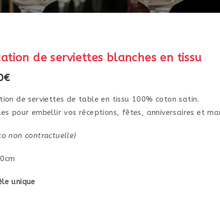
ation de serviettes blanches en tissu
0€
tion de serviettes de table en tissu 100% coton satin.
les pour embellir vos réceptions, fêtes, anniversaires et ma
to non contractuelle)
40cm
le unique