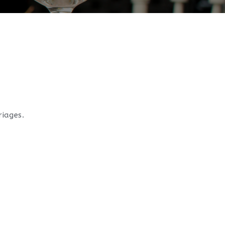
riages.