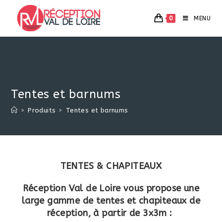
Skip
to
0
MENU
content
Tentes et barnums
>
Produits
>
Tentes et barnums
TENTES & CHAPITEAUX
Réception Val de Loire vous propose une
large gamme de tentes et chapiteaux de
réception, à partir de 3x3m :