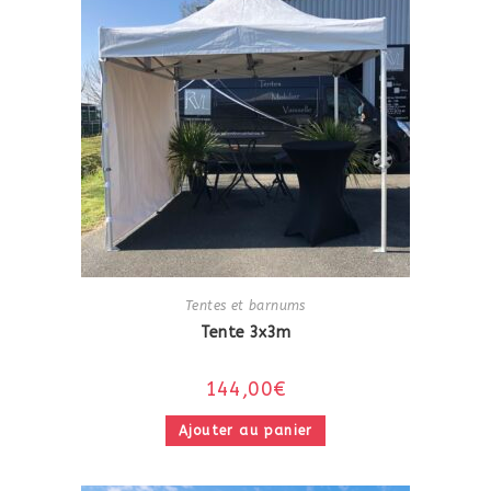
Tentes et barnums
Tente 3x3m
144,00
€
Ajouter au panier