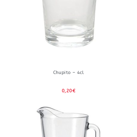
Chupito – 4cl
0,20€