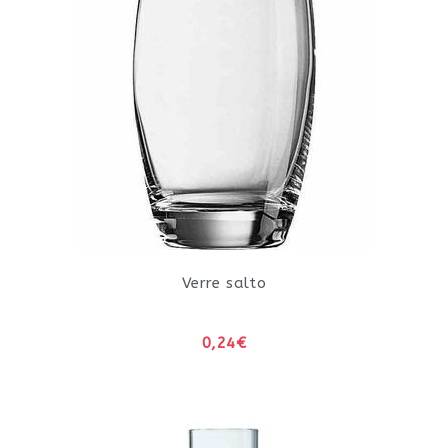
Verre salto
0,24€