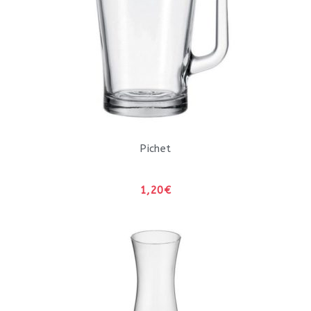
Pichet
1,20€