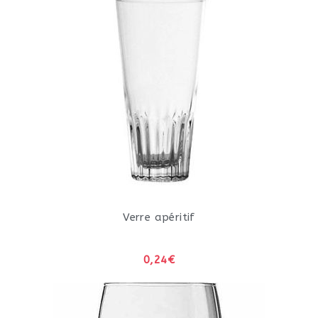
Verre apéritif
0,24€