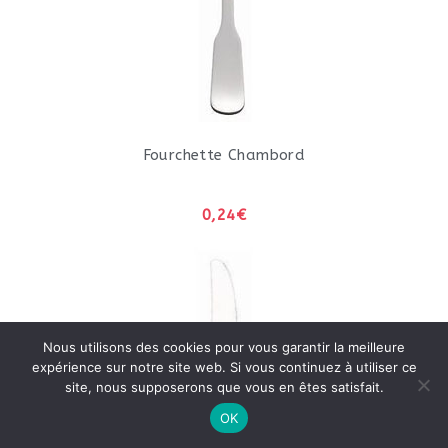
Fourchette Chambord
0,24€
Nous utilisons des cookies pour vous garantir la meilleure
expérience sur notre site web. Si vous continuez à utiliser ce
site, nous supposerons que vous en êtes satisfait.
OK