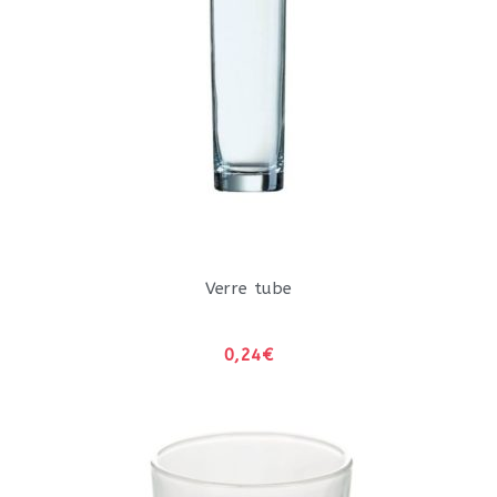
Verre tube
0,24€