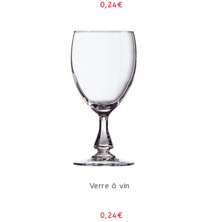
0,24€
Verre à vin
0,24€