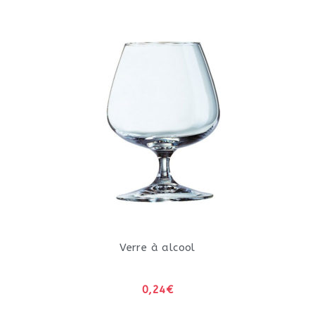
Verre à alcool
0,24€