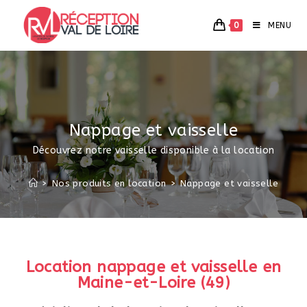
0
MENU
Nappage et vaisselle
Découvrez notre vaisselle disponible à la location
>
Nos produits en location
>
Nappage et vaisselle
Location nappage et vaisselle en
Maine-et-Loire (49)