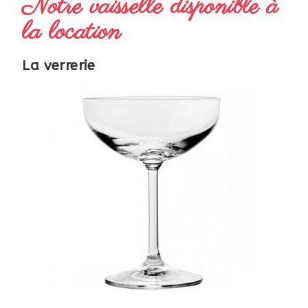
Notre vaisselle disponible à
la location
La verrerie