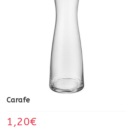
Carafe
1,20
€