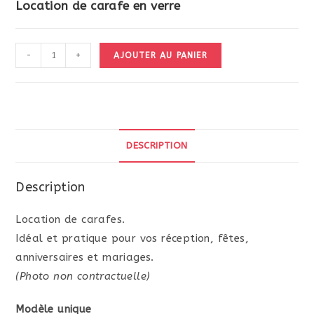
Location de carafe en verre
quantité
-
+
AJOUTER AU PANIER
de
Carafe
DESCRIPTION
Description
Location de carafes.
Idéal et pratique pour vos réception, fêtes,
anniversaires et mariages.
(Photo non contractuelle)
Modèle unique