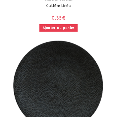
Cuillère Linéa
0,35
€
Ajouter au panier