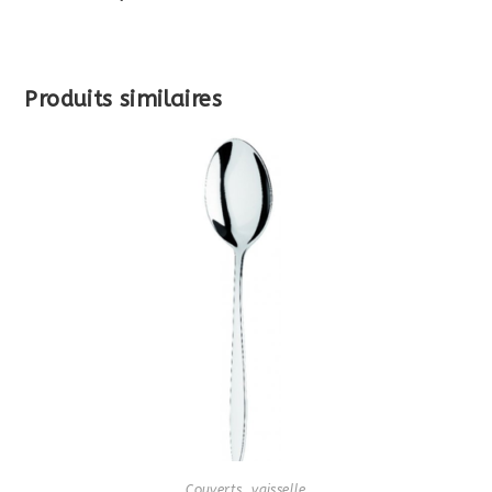
Produits similaires
Couverts
,
vaisselle