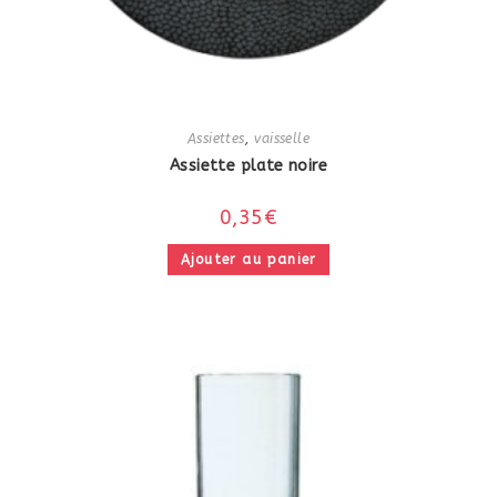
Assiettes
,
vaisselle
Assiette plate noire
0,35
€
Ajouter au panier