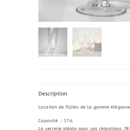
Description
Location de flûtes de la gamme éléganc
Capacité : 17cl
La verrerie idéale pour vos réceptions, fê