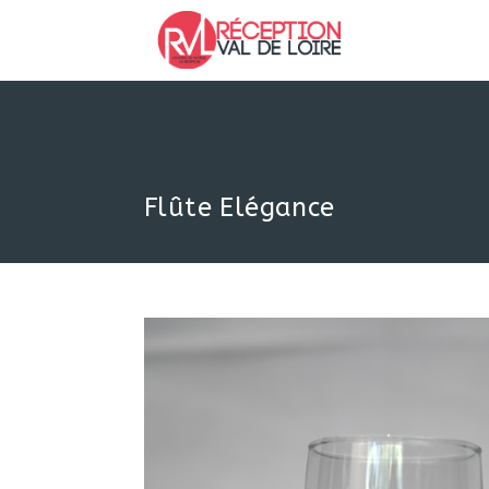
Skip
to
content
Flûte Elégance