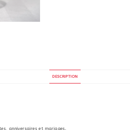
DESCRIPTION
e
tes, anniversaires et mariages.