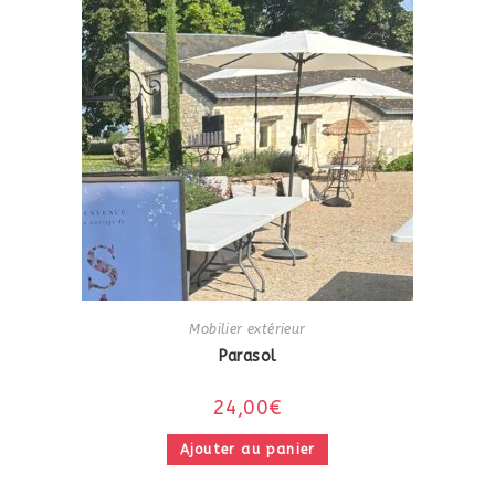
Mobilier extérieur
Parasol
24,00
€
Ajouter au panier