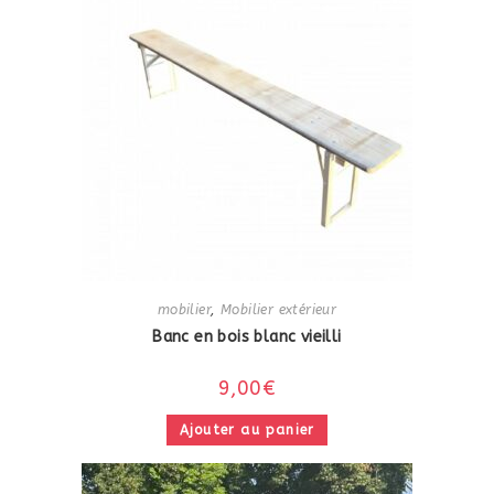
mobilier
,
Mobilier extérieur
Banc en bois blanc vieilli
9,00
€
Ajouter au panier