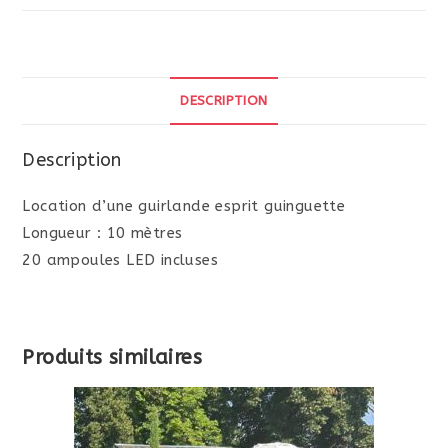
Guirlande
guinguette
DESCRIPTION
Description
Location d’une guirlande esprit guinguette
Longueur : 10 mètres
20 ampoules LED incluses
Produits similaires