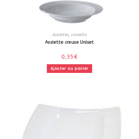
Assiettes
,
vaisselle
Assiette creuse Uniset
0,35
€
Ajouter au panier