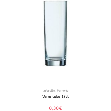
vaisselle
,
Verrerie
Verre tube 17cl
0,30
€