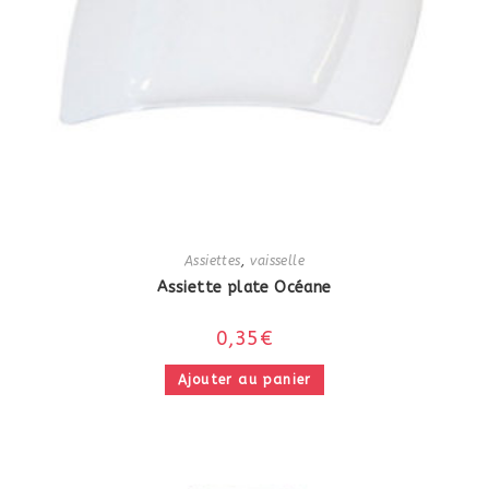
Assiettes
,
vaisselle
Assiette plate Océane
0,35
€
Ajouter au panier