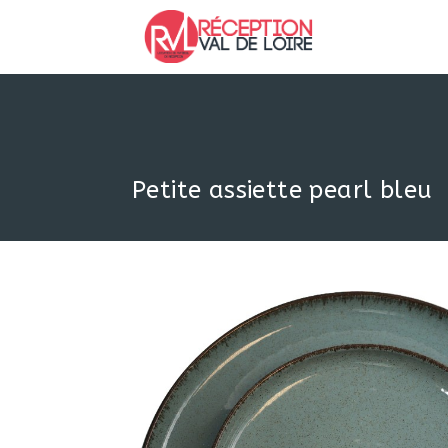
Skip
to
content
Petite assiette pearl bleu