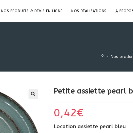
NOS PRODUITS & DEVIS EN LIGNE
NOS RÉALISATIONS
A PROPO
>
Nos produit
Petite assiette pearl 
0,42
€
Location assiette pearl bleu