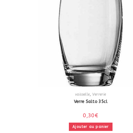
vaisselle
,
Verrerie
Verre Salto 35cl
0,30
€
Ajouter au panier