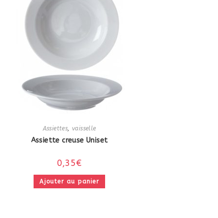
Assiettes
,
vaisselle
Assiette creuse Uniset
0,35
€
Ajouter au panier