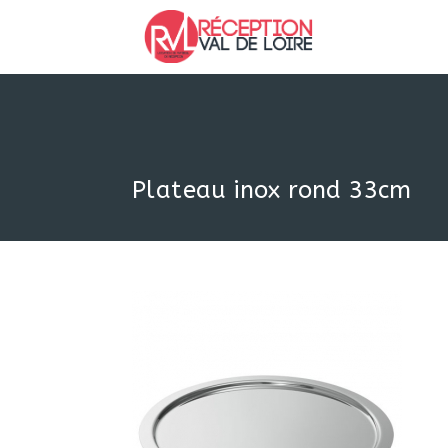
Skip
to
content
Plateau inox rond 33cm