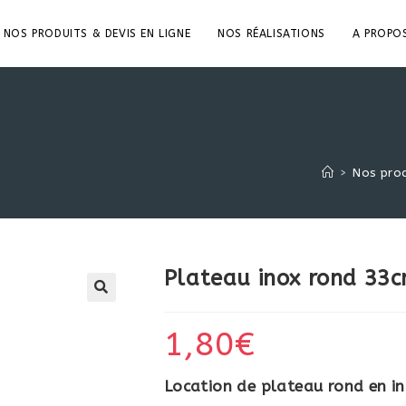
NOS PRODUITS & DEVIS EN LIGNE
NOS RÉALISATIONS
A PROPO
>
Nos prod
Plateau inox rond 33
1,80
€
Location de plateau rond en i