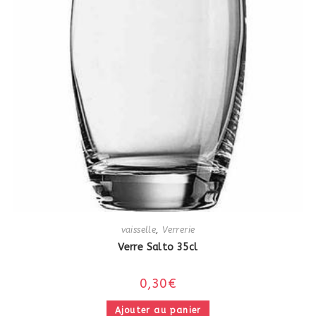
vaisselle
,
Verrerie
Verre Salto 35cl
0,30
€
Ajouter au panier