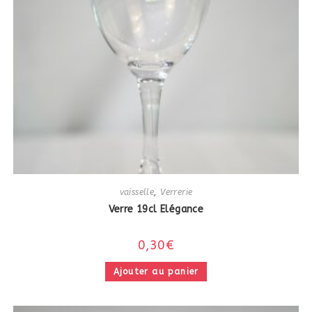
vaisselle
,
Verrerie
Verre 19cl Elégance
0,30
€
Ajouter au panier