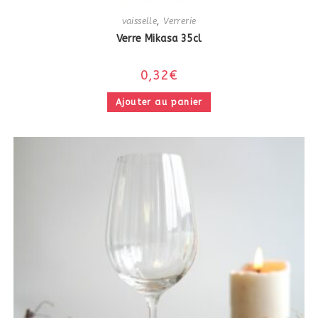
vaisselle
,
Verrerie
Verre Mikasa 35cl
0,32
€
Ajouter au panier