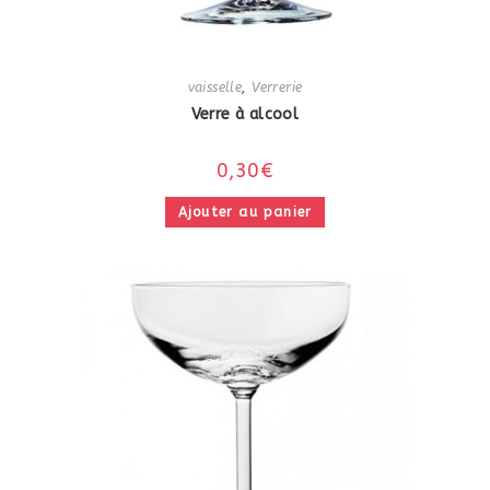
vaisselle
,
Verrerie
Verre à alcool
0,30
€
Ajouter au panier