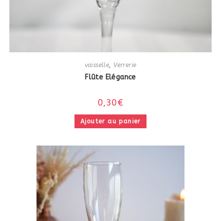
vaisselle
,
Verrerie
Flûte Elégance
0,30
€
Ajouter au panier