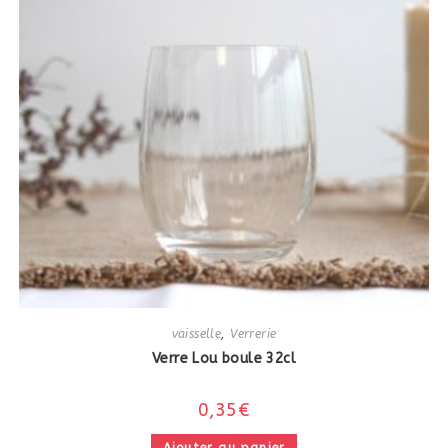
vaisselle
,
Verrerie
Verre Lou boule 32cl
0,35
€